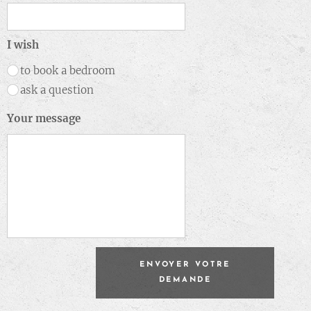
I wish
to book a bedroom
ask a question
Your message
ENVOYER VOTRE
DEMANDE