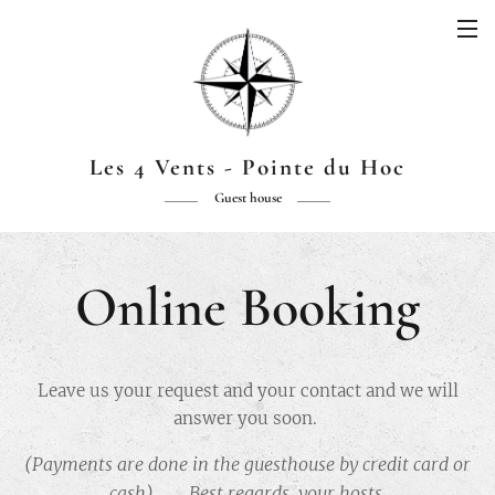
Les 4 Vents - Pointe du Hoc
Guest house
Online Booking
Leave us your request and your contact and we will
answer you soon.
(Payments are done in the guesthouse by credit card or
cash) Best regards, your hosts